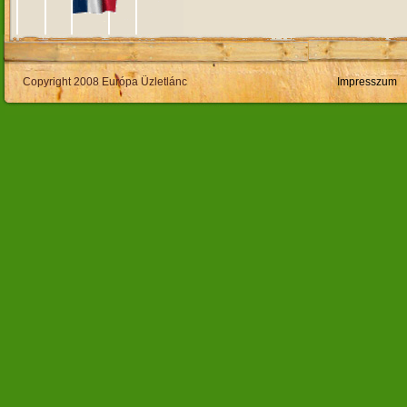
Copyright 2008 Európa Üzletlánc
Impresszum